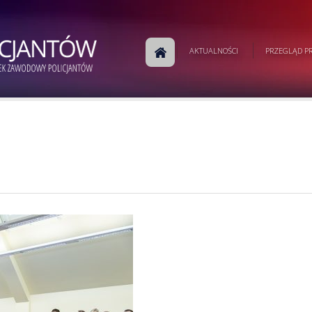
AKTUALNOŚCI
PRZEGLĄD PR