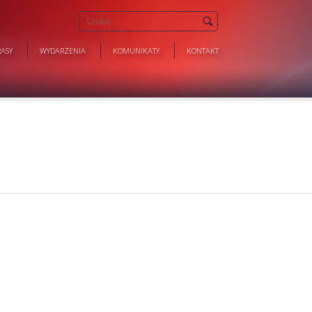
ASY
WYDARZENIA
KOMUNIKATY
KONTAKT