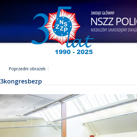
Poprzedni obrazek
3kongresbezp