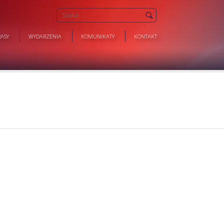
ASY
WYDARZENIA
KOMUNIKATY
KONTAKT