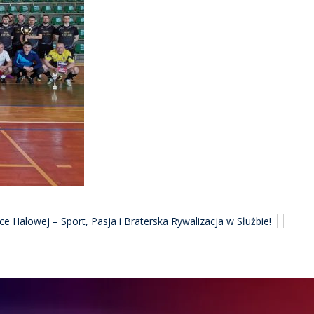
łce Halowej – Sport, Pasja i Braterska Rywalizacja w Służbie!