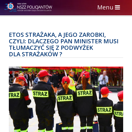
Toggle
Menu
navigation
ETOS STRAŻAKA, A JEGO ZAROBKI,
CZYLI: DLACZEGO PAN MINISTER MUSI
TŁUMACZYĆ SIĘ Z PODWYŻEK
DLA STRAŻAKÓW ?