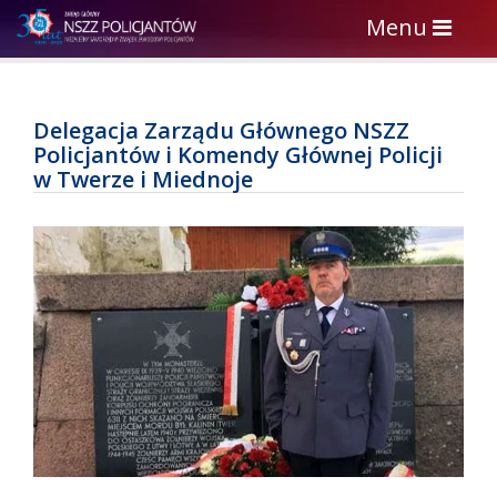
Toggle
Menu
navigation
Delegacja Zarządu Głównego NSZZ
Policjantów i Komendy Głównej Policji
w Twerze i Miednoje