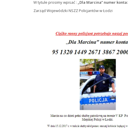
W tytule prosimy wpisać :
„Dla Marcina” numer konta: 
Zarząd Wojewódzki NSZZ Policjantów w Łodzi