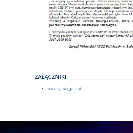
ZAŁĄCZNIKI
marcin_lodz_plakat