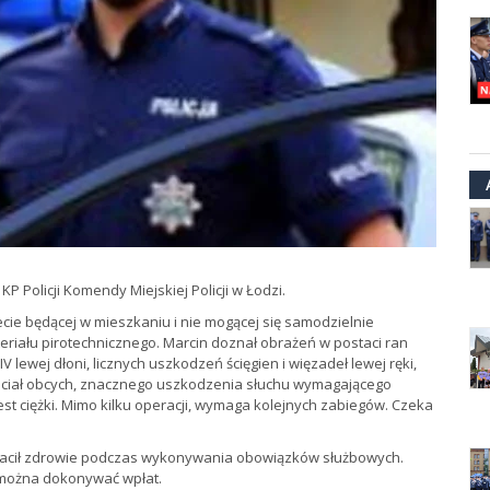
KP Policji Komendy Miejskiej Policji w Łodzi.
iecie będącej w mieszkaniu i nie mogącej się samodzielnie
riału pirotechnicznego. Marcin doznał obrażeń w postaci ran
 IV lewej dłoni, licznych uszkodzeń ścięgien i więzadeł lewej ręki,
 ciał obcych, znacznego uszkodzenia słuchu wymagającego
st ciężki. Mimo kilku operacji, wymaga kolejnych zabiegów. Czeka
stracił zdrowie podczas wykonywania obowiązków służbowych.
 można dokonywać wpłat.