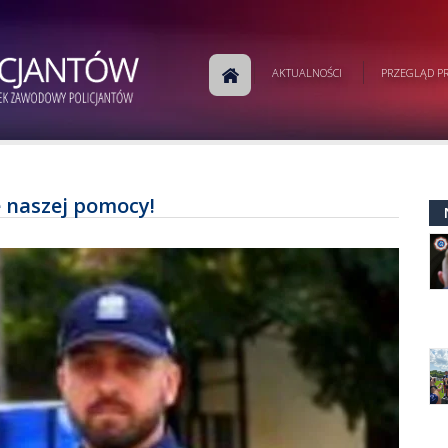
AKTUALNOŚCI
PRZEGLĄD PR
e naszej pomocy!