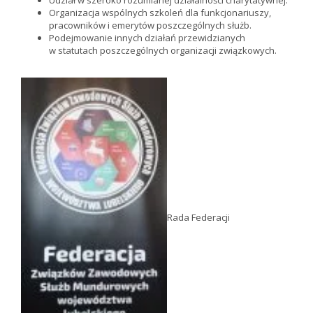
Udział w szeroko rozumianej działalności charytatywnej.
Organizacja wspólnych szkoleń dla funkcjonariuszy,
pracowników i emerytów poszczególnych służb.
Podejmowanie innych działań przewidzianych
w statutach poszczególnych organizacji związkowych.
Rada Federacji