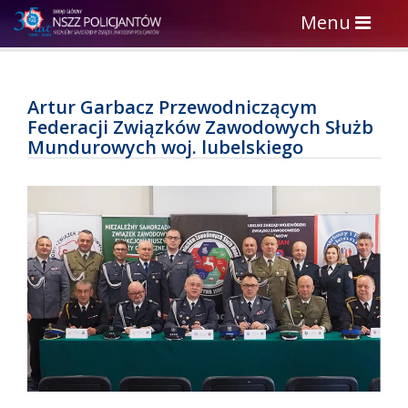
Toggle
Menu
navigation
Artur Garbacz Przewodniczącym
Federacji Związków Zawodowych Służb
Mundurowych woj. lubelskiego