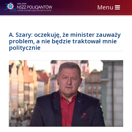
Toggle
Menu
navigation
A. Szary: oczekuję, że minister zauważy
problem, a nie będzie traktował mnie
politycznie