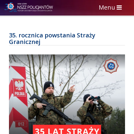
Toggle
Menu
navigation
35. rocznica powstania Straży
Granicznej