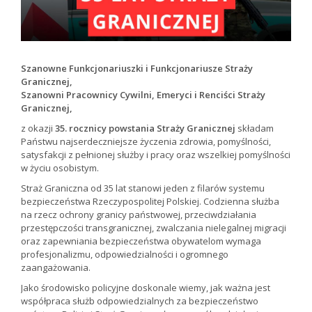
Szanowne Funkcjonariuszki i Funkcjonariusze Straży
Granicznej,
Szanowni Pracownicy Cywilni, Emeryci i Renciści Straży
Granicznej,
z okazji
35. rocznicy powstania Straży Granicznej
składam
Państwu najserdeczniejsze życzenia zdrowia, pomyślności,
satysfakcji z pełnionej służby i pracy oraz wszelkiej pomyślności
w życiu osobistym.
Straż Graniczna od 35 lat stanowi jeden z filarów systemu
bezpieczeństwa Rzeczypospolitej Polskiej. Codzienna służba
na rzecz ochrony granicy państwowej, przeciwdziałania
przestępczości transgranicznej, zwalczania nielegalnej migracji
oraz zapewniania bezpieczeństwa obywatelom wymaga
profesjonalizmu, odpowiedzialności i ogromnego
zaangażowania.
Jako środowisko policyjne doskonale wiemy, jak ważna jest
współpraca służb odpowiedzialnych za bezpieczeństwo