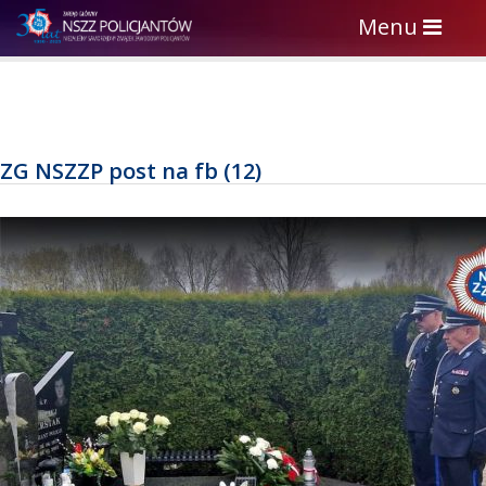
Toggle
Menu
navigation
ZG NSZZP post na fb (12)