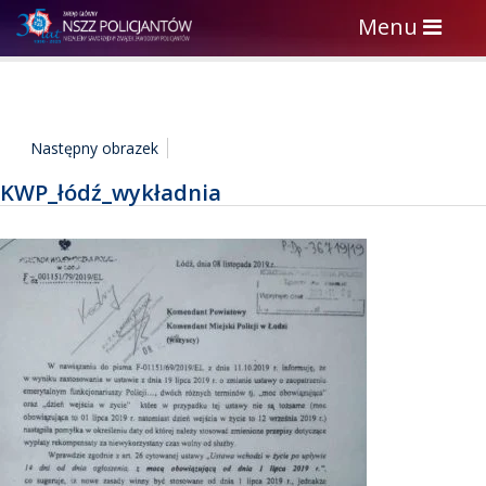
Toggle
Menu
navigation
Następny obrazek
KWP_łódź_wykładnia