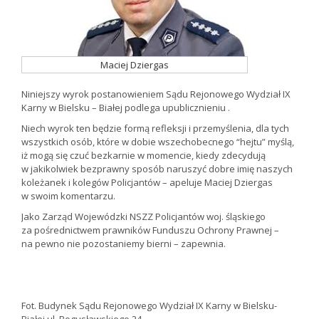
Maciej Dziergas
Niniejszy wyrok postanowieniem Sądu Rejonowego Wydział IX
Karny w Bielsku – Białej podlega upublicznieniu .
Niech wyrok ten będzie formą refleksji i przemyślenia, dla tych
wszystkich osób, które w dobie wszechobecnego “hejtu” myślą,
iż mogą się czuć bezkarnie w momencie, kiedy zdecydują
w jakikolwiek bezprawny sposób naruszyć dobre imię naszych
koleżanek i kolegów Policjantów – apeluje Maciej Dziergas
w swoim komentarzu.
Jako Zarząd Wojewódzki NSZZ Policjantów woj. śląskiego
za pośrednictwem prawników Funduszu Ochrony Prawnej –
na pewno nie pozostaniemy bierni – zapewnia.
Fot. Budynek Sądu Rejonowego Wydział IX Karny w Bielsku-