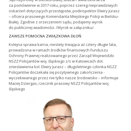
za pomówienie w 2017 roku, poprzez szereg nieprawdziwych
oskarżeń dotyczących przestępstw, podinspektor Elwiry Jurasz
– oficera prasowego Komendanta Miejskiego Policji w Bielsku-
Białej. Zgodnie z orzeczeniem sądu, podajemy wyrok
do publicznej wiadomości. /Wyrok w załączniku/.
ZAWSZE POMOCNA ZWIĄZKOWA DŁOŃ
Kolejna sprawa karna, niestety trwająca aż cztery długie lata,
prowadzona w ramach środków finansowych Funduszu
Ochrony Prawnej realizowanego przez Zarząd Wojewódzki
NSZZ Policjantów woj. śląskiego z/s w Katowicach dot.
zniesławienia kol. Elwiry Jurasz – długoletniego członka NSZZ
Policjantów doczekała się pozytywnego zakończenia -
wyczekiwanego przez nie tylko nasze środowisko – informuje
Maciej Dziergas, rzecznik prasowy NSZZ Policjantów woj.
śląskiego