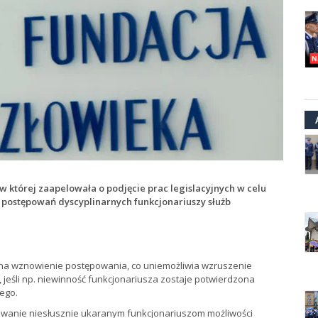
 której zaapelowała o podjęcie prac legislacyjnych w celu
postępowań dyscyplinarnych funkcjonariuszy służb
 na wznowienie postępowania, co uniemożliwia wzruszenie
jeśli np. niewinność funkcjonariusza zostaje potwierdzona
ego.
owanie niesłusznie ukaranym funkcjonariuszom możliwości