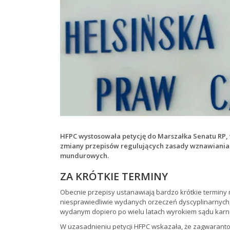
HFPC wystosowała petycję do Marszałka Senatu RP, w
zmiany przepisów regulujących zasady wznawiania 
mundurowych.
ZA KRÓTKIE TERMINY
Obecnie przepisy ustanawiają bardzo krótkie terminy
niesprawiedliwie wydanych orzeczeń dyscyplinarnych, 
wydanym dopiero po wielu latach wyrokiem sądu karn
W uzasadnieniu petycji HFPC wskazała, że zagwarant