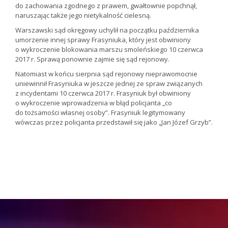
do zachowania zgodnego z prawem, gwałtownie popchnął,
naruszając także jego nietykalność cielesną.
Warszawski sąd okręgowy uchylił na początku października
umorzenie innej sprawy Frasyniuka, który jest obwiniony
o wykroczenie blokowania marszu smoleńskiego 10 czerwca
2017 r. Sprawą ponownie zajmie się sąd rejonowy.
Natomiast w końcu sierpnia sąd rejonowy nieprawomocnie
uniewinnił Frasyniuka w jeszcze jednej ze spraw związanych
z incydentami 10 czerwca 2017 r. Frasyniuk był obwiniony
o wykroczenie wprowadzenia w błąd policjanta „co
do tożsamości własnej osoby”. Frasyniuk legitymowany
wówczas przez policjanta przedstawił się jako „Jan Józef Grzyb”.