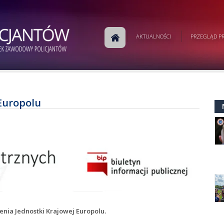
AKTUALNOŚCI
PRZEGLĄD PR
Europolu
nia Jednostki Krajowej Europolu.