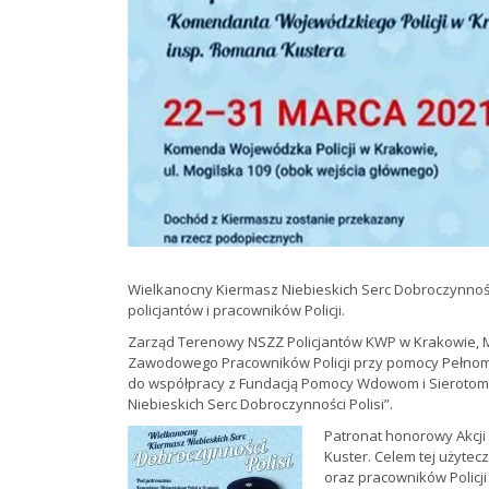
Wielkanocny Kiermasz Niebieskich Serc Dobroczynności 
policjantów i pracowników Policji.
Zarząd Terenowy NSZZ Policjantów KWP w Krakowie, 
Zawodowego Pracowników Policji przy pomocy Pełnom
do współpracy z Fundacją Pomocy Wdowom i Sierotom p
Niebieskich Serc Dobroczynności Polisi”.
Patronat honorowy Akcji
Kuster. Celem tej użytecz
oraz pracowników Policj