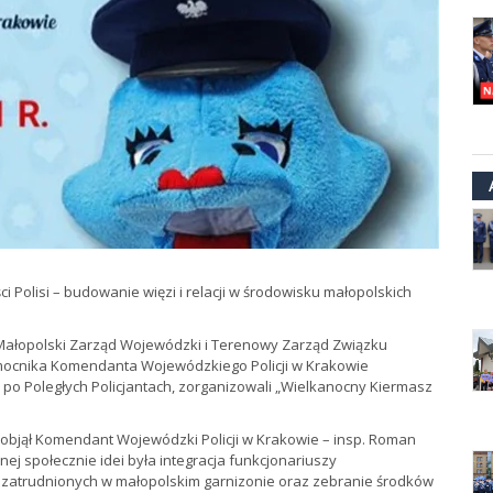
Polisi – budowanie więzi i relacji w środowisku małopolskich
Małopolski Zarząd Wojewódzki i Terenowy Zarząd Związku
ocnika Komendanta Wojewódzkiego Policji w Krakowie
o Poległych Policjantach, zorganizowali „Wielkanocny Kiermasz
 objął Komendant Wojewódzki Policji w Krakowie – insp. Roman
nej społecznie idei była integracja funkcjonariuszy
i zatrudnionych w małopolskim garnizonie oraz zebranie środków