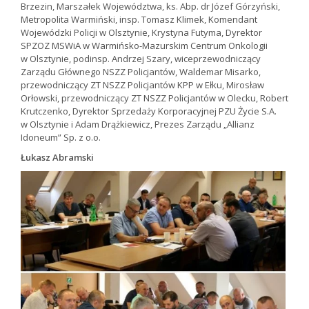
Brzezin, Marszałek Województwa, ks. Abp. dr Józef Górzyński,
Metropolita Warmiński, insp. Tomasz Klimek, Komendant
Wojewódzki Policji w Olsztynie, Krystyna Futyma, Dyrektor
SPZOZ MSWiA w Warmińsko-Mazurskim Centrum Onkologii
w Olsztynie, podinsp. Andrzej Szary, wiceprzewodniczący
Zarządu Głównego NSZZ Policjantów, Waldemar Misarko,
przewodniczący ZT NSZZ Policjantów KPP w Ełku, Mirosław
Orłowski, przewodniczący ZT NSZZ Policjantów w Olecku, Robert
Krutczenko, Dyrektor Sprzedaży Korporacyjnej PZU Życie S.A.
w Olsztynie i Adam Drążkiewicz, Prezes Zarządu „Allianz
Idoneum” Sp. z o.o.
Łukasz Abramski