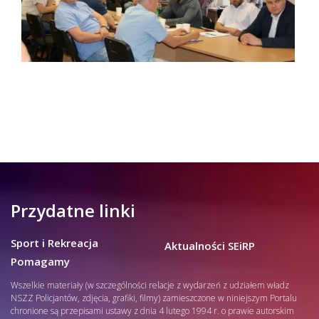
Przydatne linki
Sport i Rekreacja
Aktualności SEiRP
Pomagamy
Wszelkie materiały (w szczególności relacje z wydarzeń z udziałem władz
NSZZ Policjantów, zdjęcia, grafiki, filmy) zamieszczone w niniejszym Portalu
chronione są przepisami ustawy z dnia 4 lutego 1994 r. o prawie autorskim