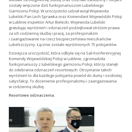
zostały wręczone dziś funkcjonariuszom Lubelskiego
Garnizonu Policji. W uroczystości udział wziął Wojewoda
Lubelski Pan Lech Sprawka oraz Komendant Wojewódzki Policji
w Lublinie inspektor Artur Bielecki. Wojewoda Lubelski
gratulując wyróżnień i odznaczeń podziękował stróżom prawa
za ich codzienną służbę i pracę, za profesjonalizm
i zaangażowanie na rzecz bezpieczeństwa mieszkańców
Lubelszczyzny. Łącznie zostało wyróżnionych 75 policjantów.
Dzisiejsza uroczystość, która odbyła się na Sali Konferencyjnej
Komendy Wojewódzkiej Policji w Lublinie, zgromadziła
funkcjonariuszy z lubelskiego garnizonu Policji, którzy stanęli
do odebrania odznaczeń resortowych. Otrzymanie takich
wyróżnień to dla każdego policjanta powód do dumy i osobistej
satysfakcji. To docenienie profesjonalizmu i zaangażowania
w codzienną służbę.
Resortowe odznaczenia.