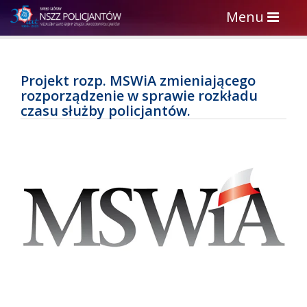
Toggle
Menu
navigation
Projekt rozp. MSWiA zmieniającego
rozporządzenie w sprawie rozkładu
czasu służby policjantów.