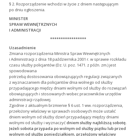
§ 2. Rozporządzenie wchodzi w życie z dniem następującym
po dniu ogłoszenia.
MINISTER
SPRAW WEWNĘTRZNYCH
I ADMINISTRACJI
*****************
Uzasadnienie
Zmiana rozporządzenia Ministra Spraw Wewnętrznych
i Administracji z dnia 18 października 2001 r. w sprawie rozkładu
czasu służby policjantów (Dz. U. poz. 1471. z późn. zm.) jest
spowodowana
potrzebą dostosowania obowiązujących regulacji związanych
z wyznaczaniem dla policjantów dnia wolnego od służby
przypadającego między dniami wolnymi od służby do rozwiązań
obowiązujących i stosowanych wobec pracowników urzędów
administracji rządowej.
Zgodnie z aktualnym brzmienie § 6 ust. 1 ww. rozporządzenia,
przełożony właściwy w sprawach osobowych może ustalić
dniem wolnym od służby dzień przypadający między dniami
wolnymi od służby i wyznaczyć
dniem służby najbliższą sobotę.
Jeżeli sobota przypada po wolnym od służby piątku lub przed
wolnym od służby poniedziałkiem, przełożony właściwy